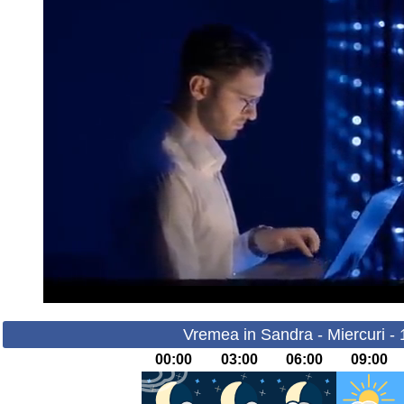
Vremea in Sandra - Miercuri -
00:00
03:00
06:00
09:00