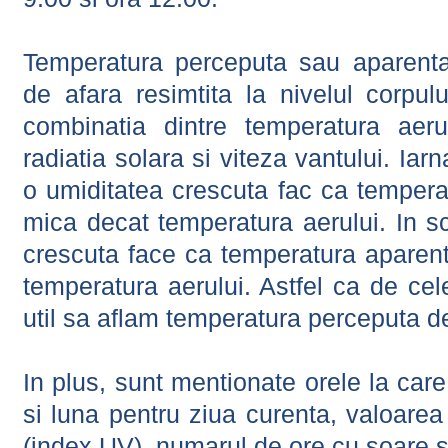
Temperatura perceputa sau aparenta
de afara resimtita la nivelul corpulu
combinatia dintre temperatura aerul
radiatia solara si viteza vantului. Iar
o umiditatea crescuta fac ca tempera
mica decat temperatura aerului. In s
crescuta face ca temperatura aparen
temperatura aerului. Astfel ca de cel
util sa aflam temperatura perceputa d
In plus, sunt mentionate orele la car
si luna pentru ziua curenta, valoarea 
(index UV), numarul de ore cu soare s