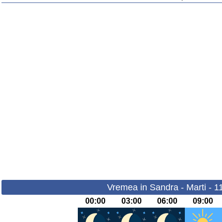
Vremea in Sandra - Marti - 1
00:00
03:00
06:00
09:00