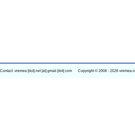
Contact: vremea [dot] net [at] gmail [dot] com
Copyright © 2008 - 2026 vremea.n