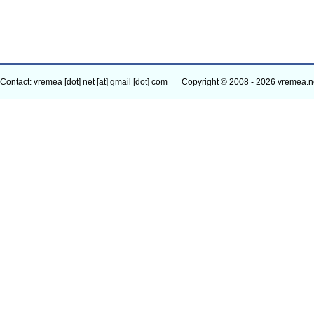
Contact: vremea [dot] net [at] gmail [dot] com
Copyright © 2008 - 2026 vremea.n