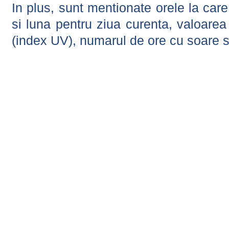
In plus, sunt mentionate orele la car
si luna pentru ziua curenta, valoarea 
(index UV), numarul de ore cu soare s