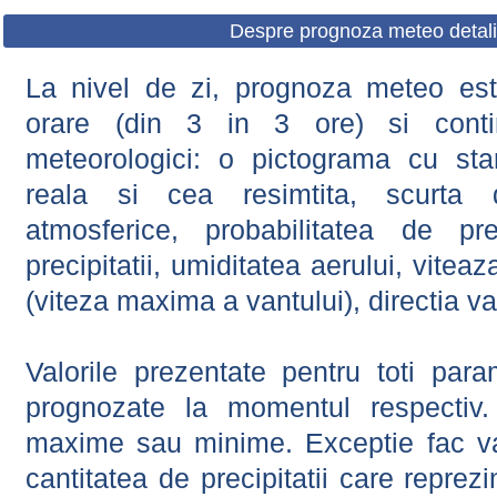
Despre prognoza meteo detali
La nivel de zi, prognoza meteo este
orare (din 3 in 3 ore) si contin
meteorologici: o pictograma cu sta
reala si cea resimtita, scurta d
atmosferice, probabilitatea de prec
precipitatii, umiditatea aerului, viteaz
(viteza maxima a vantului), directia va
Valorile prezentate pentru toti param
prognozate la momentul respectiv.
maxime sau minime. Exceptie fac val
cantitatea de precipitatii care reprez