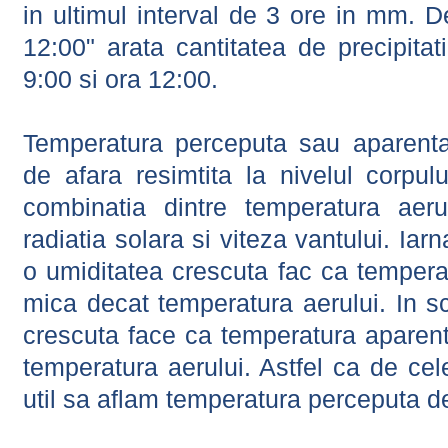
in ultimul interval de 3 ore in mm.
12:00" arata cantitatea de precipitat
9:00 si ora 12:00.
Temperatura perceputa sau aparenta
de afara resimtita la nivelul corpulu
combinatia dintre temperatura aerul
radiatia solara si viteza vantului. Iar
o umiditatea crescuta fac ca tempera
mica decat temperatura aerului. In s
crescuta face ca temperatura aparen
temperatura aerului. Astfel ca de cel
util sa aflam temperatura perceputa d