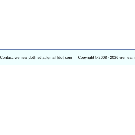
Contact: vremea [dot] net [at] gmail [dot] com
Copyright © 2008 - 2026 vremea.n