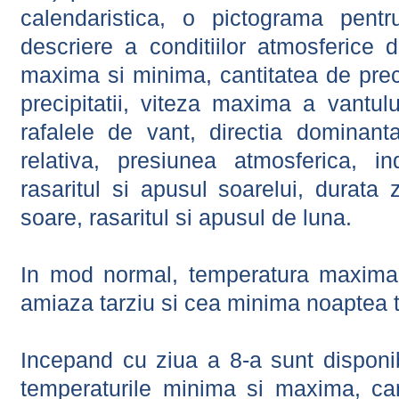
calendaristica, o pictograma pentr
descriere a conditiilor atmosferice 
maxima si minima, cantitatea de precip
precipitatii, viteza maxima a vantul
rafalele de vant, directia dominant
relativa, presiunea atmosferica, in
rasaritul si apusul soarelui, durata 
soare, rasaritul si apusul de luna.
In mod normal, temperatura maxima 
amiaza tarziu si cea minima noaptea t
Incepand cu ziua a 8-a sunt disponibi
temperaturile minima si maxima, cant