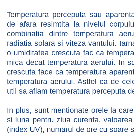
Temperatura perceputa sau aparenta
de afara resimtita la nivelul corpulu
combinatia dintre temperatura aerul
radiatia solara si viteza vantului. Iar
o umiditatea crescuta fac ca tempera
mica decat temperatura aerului. In s
crescuta face ca temperatura aparen
temperatura aerului. Astfel ca de cel
util sa aflam temperatura perceputa d
In plus, sunt mentionate orele la car
si luna pentru ziua curenta, valoarea 
(index UV), numarul de ore cu soare s