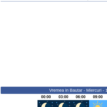
Vremea in Bautar - Miercuri -
00:00
03:00
06:00
09:00