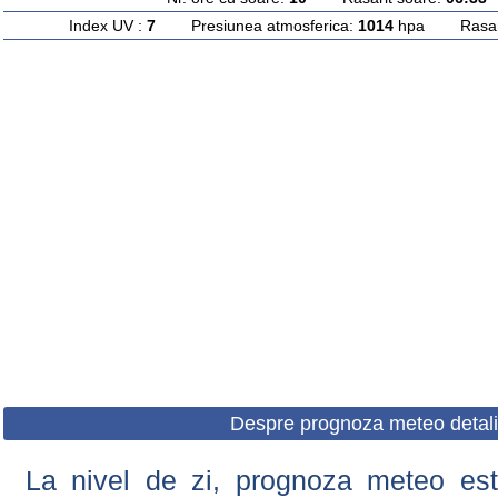
Index UV :
7
Presiunea atmosferica:
1014
hpa Rasarit
Despre prognoza meteo detali
La nivel de zi, prognoza meteo este