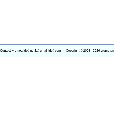
Contact: vremea [dot] net [at] gmail [dot] com
Copyright © 2008 - 2026 vremea.n