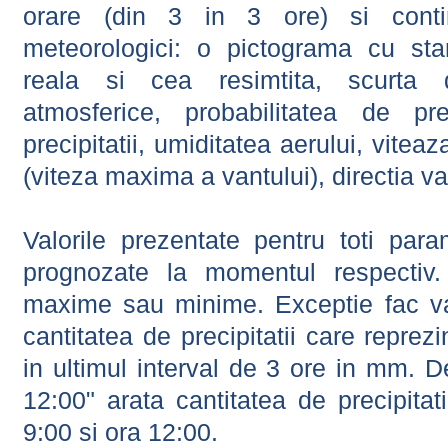
orare (din 3 in 3 ore) si contin
meteorologici: o pictograma cu sta
reala si cea resimtita, scurta d
atmosferice, probabilitatea de prec
precipitatii, umiditatea aerului, viteaz
(viteza maxima a vantului), directia va
Valorile prezentate pentru toti param
prognozate la momentul respectiv.
maxime sau minime. Exceptie fac val
cantitatea de precipitatii care reprez
in ultimul interval de 3 ore in mm.
12:00" arata cantitatea de precipitat
9:00 si ora 12:00.