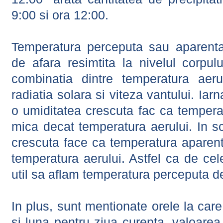
9:00 si ora 12:00.
Temperatura perceputa sau aparenta
de afara resimtita la nivelul corpulu
combinatia dintre temperatura aerul
radiatia solara si viteza vantului. Iar
o umiditatea crescuta fac ca tempera
mica decat temperatura aerului. In s
crescuta face ca temperatura aparen
temperatura aerului. Astfel ca de cel
util sa aflam temperatura perceputa d
In plus, sunt mentionate orele la car
si luna pentru ziua curenta, valoarea 