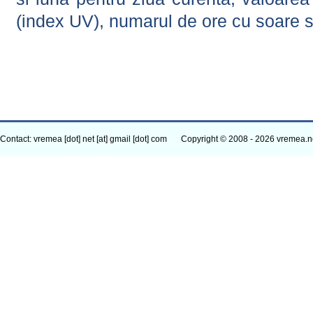
(index UV), numarul de ore cu soare s
Contact: vremea [dot] net [at] gmail [dot] com
Copyright © 2008 - 2026 vremea.n