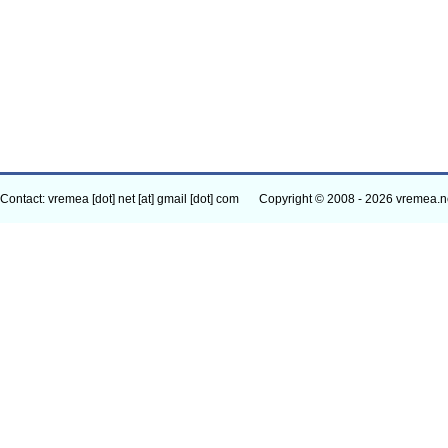
Contact: vremea [dot] net [at] gmail [dot] com
Copyright © 2008 - 2026 vremea.n