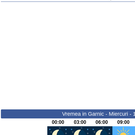
Vremea in Garnic - Miercuri -
00:00
03:00
06:00
09:00