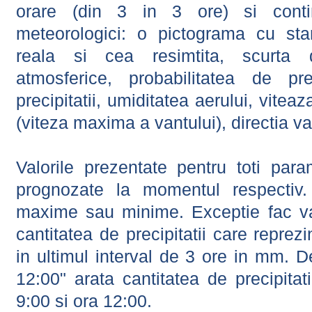
orare (din 3 in 3 ore) si contin
meteorologici: o pictograma cu sta
reala si cea resimtita, scurta d
atmosferice, probabilitatea de prec
precipitatii, umiditatea aerului, viteaz
(viteza maxima a vantului), directia va
Valorile prezentate pentru toti param
prognozate la momentul respectiv.
maxime sau minime. Exceptie fac val
cantitatea de precipitatii care reprez
in ultimul interval de 3 ore in mm.
12:00" arata cantitatea de precipitat
9:00 si ora 12:00.