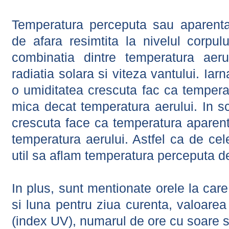
Temperatura perceputa sau aparenta
de afara resimtita la nivelul corpulu
combinatia dintre temperatura aerul
radiatia solara si viteza vantului. Iar
o umiditatea crescuta fac ca tempera
mica decat temperatura aerului. In s
crescuta face ca temperatura aparen
temperatura aerului. Astfel ca de cel
util sa aflam temperatura perceputa d
In plus, sunt mentionate orele la car
si luna pentru ziua curenta, valoarea 
(index UV), numarul de ore cu soare s