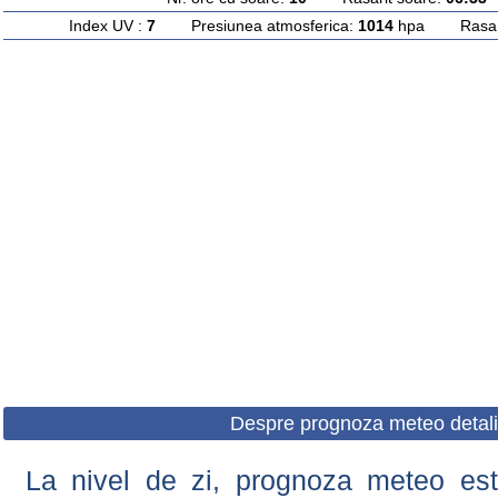
Index UV :
7
Presiunea atmosferica:
1014
hpa Rasarit
Despre prognoza meteo detali
La nivel de zi, prognoza meteo este