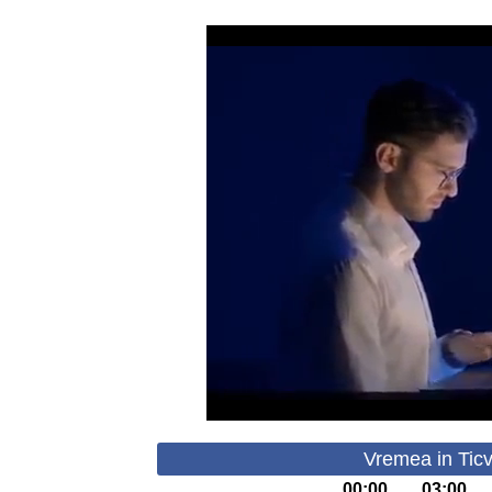
Vremea in Ticv
00:00
03:00