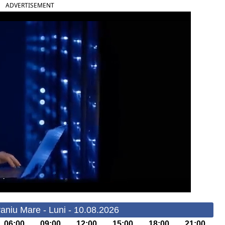
ADVERTISEMENT
aniu Mare - Luni - 10.08.2026
06:00
09:00
12:00
15:00
18:00
21:00