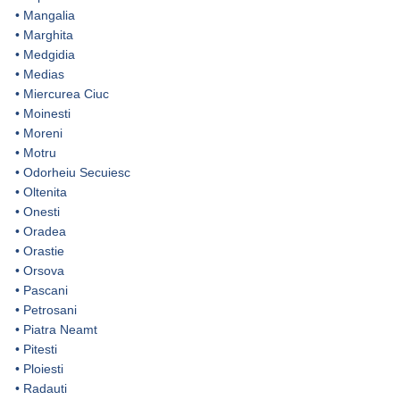
•
Mangalia
•
Marghita
•
Medgidia
•
Medias
•
Miercurea Ciuc
•
Moinesti
•
Moreni
•
Motru
•
Odorheiu Secuiesc
•
Oltenita
•
Onesti
•
Oradea
•
Orastie
•
Orsova
•
Pascani
•
Petrosani
•
Piatra Neamt
•
Pitesti
•
Ploiesti
•
Radauti