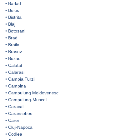
•
Barlad
•
Beius
•
Bistrita
•
Blaj
•
Botosani
•
Brad
•
Braila
•
Brasov
•
Buzau
•
Calafat
•
Calarasi
•
Campia Turzii
•
Campina
•
Campulung Moldovenesc
•
Campulung-Muscel
•
Caracal
•
Caransebes
•
Carei
•
Cluj-Napoca
•
Codlea