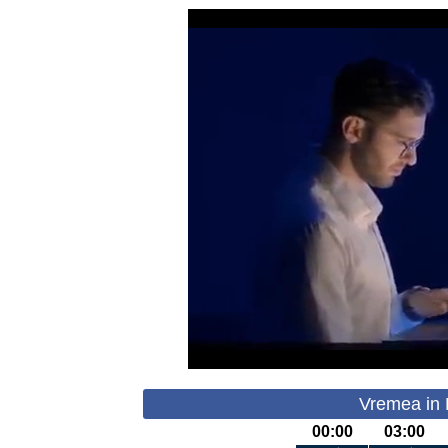
Vremea in 
00:00
03:00