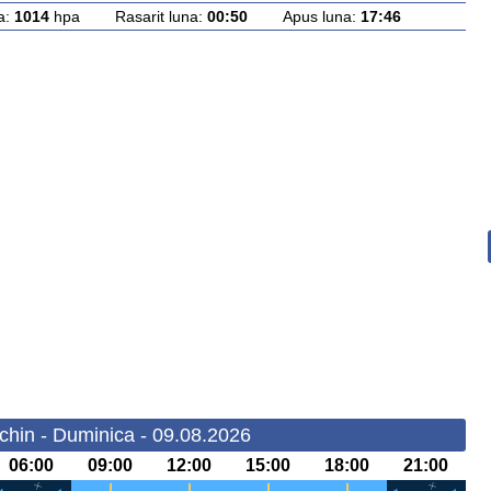
a:
1014
hpa Rasarit luna:
00:50
Apus luna:
17:46
chin - Duminica - 09.08.2026
06:00
09:00
12:00
15:00
18:00
21:00