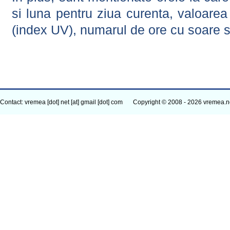
si luna pentru ziua curenta, valoarea 
(index UV), numarul de ore cu soare s
Contact: vremea [dot] net [at] gmail [dot] com
Copyright © 2008 - 2026 vremea.n