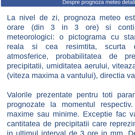
Despre prognoza meteo detali
La nivel de zi, prognoza meteo este
orare (din 3 in 3 ore) si contin
meteorologici: o pictograma cu sta
reala si cea resimtita, scurta d
atmosferice, probabilitatea de prec
precipitatii, umiditatea aerului, viteaz
(viteza maxima a vantului), directia va
Valorile prezentate pentru toti param
prognozate la momentul respectiv.
maxime sau minime. Exceptie fac val
cantitatea de precipitatii care reprez
in ultimul interval de 3 ore in mm.