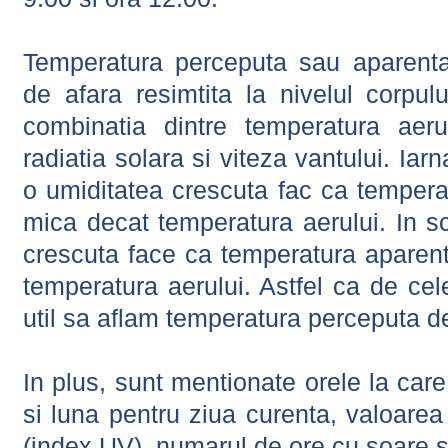
Temperatura perceputa sau aparenta
de afara resimtita la nivelul corpulu
combinatia dintre temperatura aerul
radiatia solara si viteza vantului. Iar
o umiditatea crescuta fac ca tempera
mica decat temperatura aerului. In s
crescuta face ca temperatura aparen
temperatura aerului. Astfel ca de cel
util sa aflam temperatura perceputa d
In plus, sunt mentionate orele la car
si luna pentru ziua curenta, valoarea 
(index UV), numarul de ore cu soare s