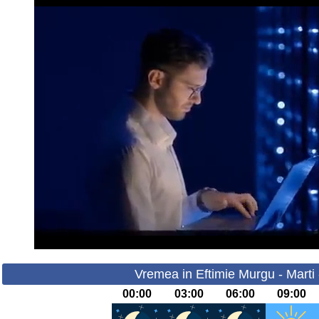
Vremea in Eftimie Murgu - Marti
00:00
03:00
06:00
09:00