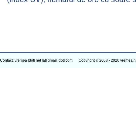
Contact: vremea [dot] net [at] gmail [dot] com
Copyright © 2008 - 2026 vremea.n