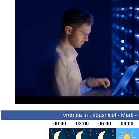
Vremea in Lapusnicel - Marti -
00:00
03:00
06:00
09:00