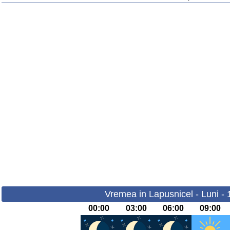
Vremea in Lapusnicel - Luni -
00:00
03:00
06:00
09:00