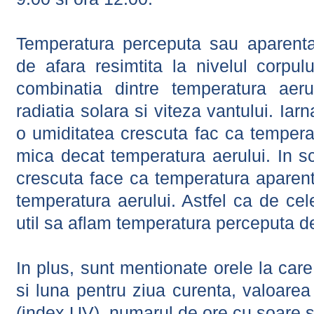
Temperatura perceputa sau aparenta
de afara resimtita la nivelul corpulu
combinatia dintre temperatura aerul
radiatia solara si viteza vantului. Iar
o umiditatea crescuta fac ca tempera
mica decat temperatura aerului. In s
crescuta face ca temperatura aparen
temperatura aerului. Astfel ca de cel
util sa aflam temperatura perceputa d
In plus, sunt mentionate orele la car
si luna pentru ziua curenta, valoarea 
(index UV), numarul de ore cu soare s