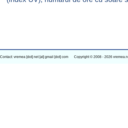
Contact: vremea [dot] net [at] gmail [dot] com
Copyright © 2008 - 2026 vremea.n