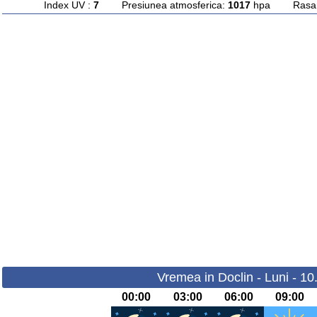
Index UV :
7
Presiunea atmosferica:
1017
hpa Rasarit
Vremea in Doclin - Luni - 1
00:00
03:00
06:00
09:00