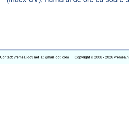
Contact: vremea [dot] net [at] gmail [dot] com
Copyright © 2008 - 2026 vremea.n