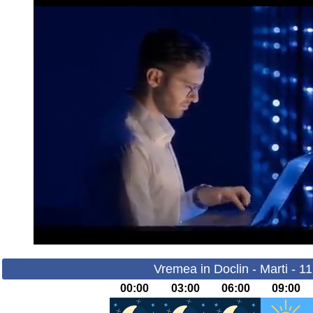
Vremea in Doclin - Marti - 1
00:00
03:00
06:00
09:00