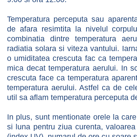
Temperatura perceputa sau aparenta
de afara resimtita la nivelul corpulu
combinatia dintre temperatura aerul
radiatia solara si viteza vantului. Iar
o umiditatea crescuta fac ca tempera
mica decat temperatura aerului. In s
crescuta face ca temperatura aparen
temperatura aerului. Astfel ca de cel
util sa aflam temperatura perceputa d
In plus, sunt mentionate orele la car
si luna pentru ziua curenta, valoarea 
(index UV), numarul de ore cu soare s