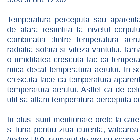
Temperatura perceputa sau aparenta
de afara resimtita la nivelul corpulu
combinatia dintre temperatura aerul
radiatia solara si viteza vantului. Iar
o umiditatea crescuta fac ca tempera
mica decat temperatura aerului. In s
crescuta face ca temperatura aparen
temperatura aerului. Astfel ca de cel
util sa aflam temperatura perceputa d
In plus, sunt mentionate orele la car
si luna pentru ziua curenta, valoarea 
(index UV), numarul de ore cu soare s