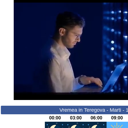
Vremea in Teregova - Marti - 
00:00
03:00
06:00
09:00