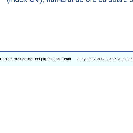
Contact: vremea [dot] net [at] gmail [dot] com
Copyright © 2008 - 2026 vremea.n