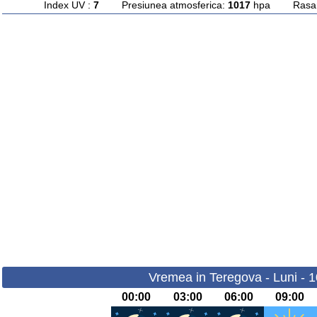
Index UV :
7
Presiunea atmosferica:
1017
hpa Rasarit
Vremea in Teregova - Luni - 
00:00
03:00
06:00
09:00