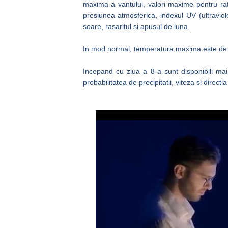
maxima a vantului, valori maxime pentru rafa
presiunea atmosferica, indexul UV (ultraviole
soare, rasaritul si apusul de luna.
In mod normal, temperatura maxima este de a
Incepand cu ziua a 8-a sunt disponibili mai
probabilitatea de precipitatii, viteza si directia