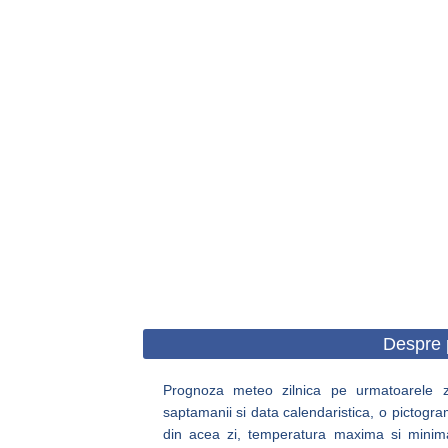
Despre 
Prognoza meteo zilnica pe urmatoarele zil
saptamanii si data calendaristica, o pictogra
din acea zi, temperatura maxima si minima, c