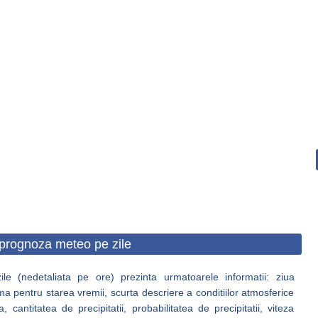
prognoza meteo pe zile
e (nedetaliata pe ore) prezinta urmatoarele informatii: ziua
ma pentru starea vremii, scurta descriere a conditiilor atmosferice
antitatea de precipitatii, probabilitatea de precipitatii, viteza