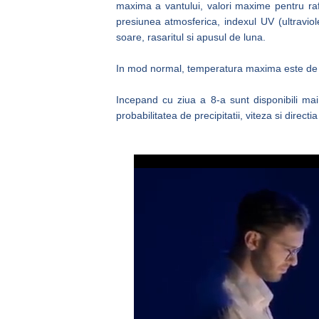
maxima a vantului, valori maxime pentru rafa
presiunea atmosferica, indexul UV (ultraviole
soare, rasaritul si apusul de luna.
In mod normal, temperatura maxima este de a
Incepand cu ziua a 8-a sunt disponibili mai
probabilitatea de precipitatii, viteza si directia