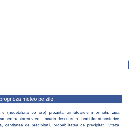
prognoza meteo pe zile
e (nedetaliata pe ore) prezinta urmatoarele informatii: ziua
ma pentru starea vremii, scurta descriere a conditiilor atmosferice
antitatea de precipitatii, probabilitatea de precipitatii, viteza