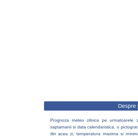
Despre 
Prognoza meteo zilnica pe urmatoarele zil
saptamanii si data calendaristica, o pictogra
din acea zi, temperatura maxima si minima, c