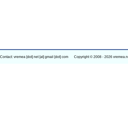
Contact: vremea [dot] net [at] gmail [dot] com
Copyright © 2008 - 2026 vremea.n