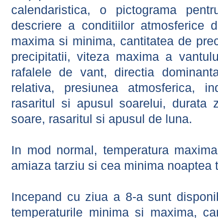
calendaristica, o pictograma pentr
descriere a conditiilor atmosferice 
maxima si minima, cantitatea de precip
precipitatii, viteza maxima a vantul
rafalele de vant, directia dominant
relativa, presiunea atmosferica, in
rasaritul si apusul soarelui, durata 
soare, rasaritul si apusul de luna.
In mod normal, temperatura maxima 
amiaza tarziu si cea minima noaptea t
Incepand cu ziua a 8-a sunt disponibi
temperaturile minima si maxima, cant