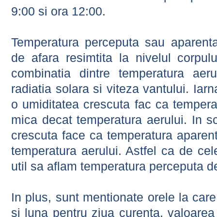
9:00 si ora 12:00.
Temperatura perceputa sau aparenta
de afara resimtita la nivelul corpulu
combinatia dintre temperatura aerul
radiatia solara si viteza vantului. Iar
o umiditatea crescuta fac ca tempera
mica decat temperatura aerului. In s
crescuta face ca temperatura aparen
temperatura aerului. Astfel ca de cel
util sa aflam temperatura perceputa d
In plus, sunt mentionate orele la car
si luna pentru ziua curenta, valoarea 