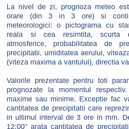
La nivel de zi, prognoza meteo este
orare (din 3 in 3 ore) si contin
meteorologici: o pictograma cu sta
reala si cea resimtita, scurta d
atmosferice, probabilitatea de prec
precipitatii, umiditatea aerului, viteaz
(viteza maxima a vantului), directia va
Valorile prezentate pentru toti param
prognozate la momentul respectiv.
maxime sau minime. Exceptie fac val
cantitatea de precipitatii care reprez
in ultimul interval de 3 ore in mm.
12:00" arata cantitatea de precipitat