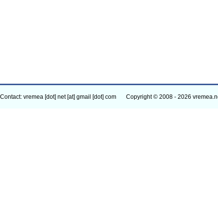
Contact: vremea [dot] net [at] gmail [dot] com
Copyright © 2008 - 2026 vremea.n