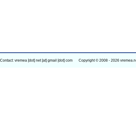
Contact: vremea [dot] net [at] gmail [dot] com
Copyright © 2008 - 2026 vremea.n