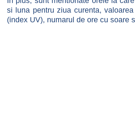
In plus, sunt mentionate orele la car
si luna pentru ziua curenta, valoarea 
(index UV), numarul de ore cu soare s