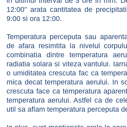
in ultimul interval de 3 ore in mm.
12:00" arata cantitatea de precipitat
9:00 si ora 12:00.
Temperatura perceputa sau aparenta
de afara resimtita la nivelul corpulu
combinatia dintre temperatura aerul
radiatia solara si viteza vantului. Iar
o umiditatea crescuta fac ca tempera
mica decat temperatura aerului. In s
crescuta face ca temperatura aparen
temperatura aerului. Astfel ca de cel
util sa aflam temperatura perceputa d