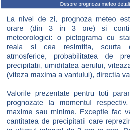
Despre prognoza meteo detali
La nivel de zi, prognoza meteo este
orare (din 3 in 3 ore) si contin
meteorologici: o pictograma cu sta
reala si cea resimtita, scurta d
atmosferice, probabilitatea de prec
precipitatii, umiditatea aerului, viteaz
(viteza maxima a vantului), directia va
Valorile prezentate pentru toti param
prognozate la momentul respectiv.
maxime sau minime. Exceptie fac val
cantitatea de precipitatii care reprez