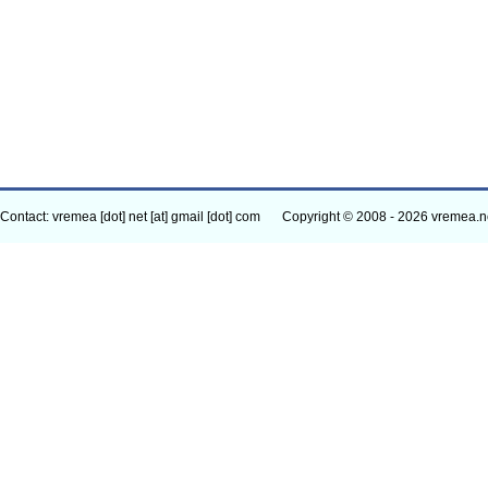
Contact: vremea [dot] net [at] gmail [dot] com
Copyright © 2008 - 2026 vremea.n