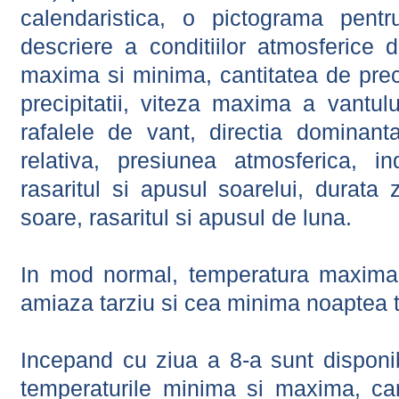
calendaristica, o pictograma pentr
descriere a conditiilor atmosferice 
maxima si minima, cantitatea de precip
precipitatii, viteza maxima a vantul
rafalele de vant, directia dominant
relativa, presiunea atmosferica, in
rasaritul si apusul soarelui, durata 
soare, rasaritul si apusul de luna.
In mod normal, temperatura maxima 
amiaza tarziu si cea minima noaptea t
Incepand cu ziua a 8-a sunt disponibi
temperaturile minima si maxima, cant